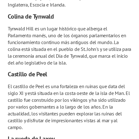
Inglaterra, Escocia e Irlanda.
Colina de Tynwald
Tynwald Hill es un lugar histórico que alberga el
Parlamento manés, uno de los órganos parlamentarios en
funcionamiento continuo más antiguos del mundo. La
colina está situada en el pueblo de St. John's y se utiliza para
la ceremonia anual del Día de Tynwald, que marca el inicio
del año legislativo de la isla.
Castillo de Peel
El castillo de Peel es una fortaleza en ruinas que data del
siglo XI y está situada en la costa oeste de la isla de Man. El
castillo fue construido por los vikingos y ha sido utilizado
por varios gobernantes a lo largo de los años. En la
actualidad, los visitantes pueden explorar las ruinas del
castillo y disfrutar de impresionantes vistas al mar y al
campo.
La rueda de Laxey