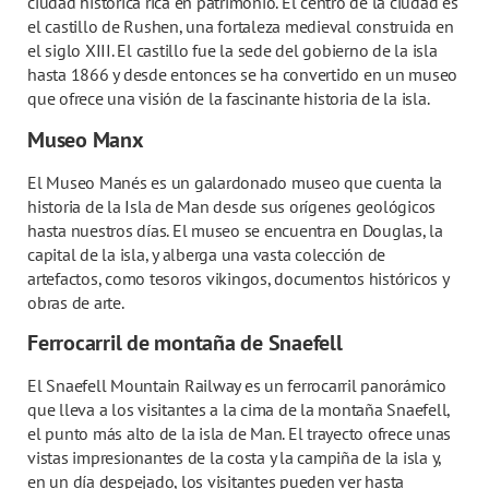
ciudad histórica rica en patrimonio. El centro de la ciudad es
el castillo de Rushen, una fortaleza medieval construida en
el siglo XIII. El castillo fue la sede del gobierno de la isla
hasta 1866 y desde entonces se ha convertido en un museo
que ofrece una visión de la fascinante historia de la isla.
Museo Manx
El Museo Manés es un galardonado museo que cuenta la
historia de la Isla de Man desde sus orígenes geológicos
hasta nuestros días. El museo se encuentra en Douglas, la
capital de la isla, y alberga una vasta colección de
artefactos, como tesoros vikingos, documentos históricos y
obras de arte.
Ferrocarril de montaña de Snaefell
El Snaefell Mountain Railway es un ferrocarril panorámico
que lleva a los visitantes a la cima de la montaña Snaefell,
el punto más alto de la isla de Man. El trayecto ofrece unas
vistas impresionantes de la costa y la campiña de la isla y,
en un día despejado, los visitantes pueden ver hasta