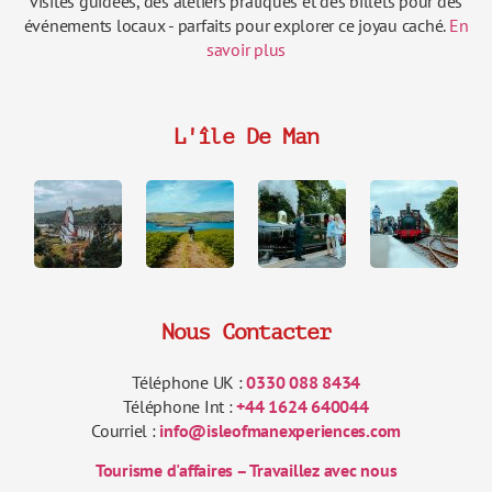
visites guidées, des ateliers pratiques et des billets pour des
événements locaux - parfaits pour explorer ce joyau caché.
En
savoir plus
L'île De Man
Nous Contacter
Téléphone UK :
0330 088 8434
Téléphone Int :
+44 1624 640044
Courriel :
info@isleofmanexperiences.com
Tourisme d'affaires – Travaillez avec nous