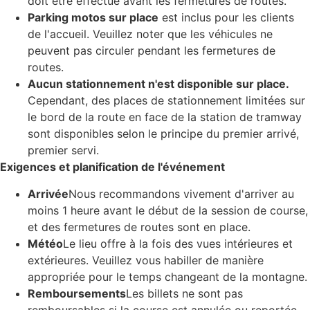
doit être effectué avant les fermetures de routes.
Parking motos sur place
est inclus pour les clients
de l'accueil. Veuillez noter que les véhicules ne
peuvent pas circuler pendant les fermetures de
routes.
Aucun stationnement n'est disponible sur place.
Cependant, des places de stationnement limitées sur
le bord de la route en face de la station de tramway
sont disponibles selon le principe du premier arrivé,
premier servi.
Exigences et planification de l'événement
Arrivée
Nous recommandons vivement d'arriver au
moins 1 heure avant le début de la session de course,
et des fermetures de routes sont en place.
Météo
Le lieu offre à la fois des vues intérieures et
extérieures. Veuillez vous habiller de manière
appropriée pour le temps changeant de la montagne.
Remboursements
Les billets ne sont pas
remboursables si la course est annulée ou reportée