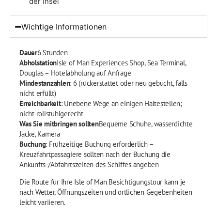
der Insel
Wichtige Informationen
Dauer
6 Stunden
Abholstation
Isle of Man Experiences Shop, Sea Terminal,
Douglas – Hotelabholung auf Anfrage
Mindestanzahlen
: 6 (rückerstattet oder neu gebucht, falls
nicht erfüllt)
Erreichbarkeit
: Unebene Wege an einigen Haltestellen;
nicht rollstuhlgerecht
Was Sie mitbringen sollten
Bequeme Schuhe, wasserdichte
Jacke, Kamera
Buchung
: Frühzeitige Buchung erforderlich –
Kreuzfahrtpassagiere sollten nach der Buchung die
Ankunfts-/Abfahrtszeiten des Schiffes angeben
Die Route für Ihre Isle of Man Besichtigungstour kann je
nach Wetter, Öffnungszeiten und örtlichen Gegebenheiten
leicht variieren.