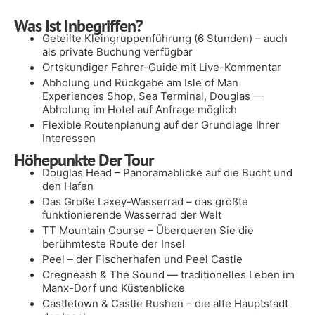
Was Ist Inbegriffen?
Geteilte Kleingruppenführung (6 Stunden) – auch
als private Buchung verfügbar
Ortskundiger Fahrer-Guide mit Live-Kommentar
Abholung und Rückgabe am Isle of Man
Experiences Shop, Sea Terminal, Douglas —
Abholung im Hotel auf Anfrage möglich
Flexible Routenplanung auf der Grundlage Ihrer
Interessen
Höhepunkte Der Tour
Douglas Head – Panoramablicke auf die Bucht und
den Hafen
Das Große Laxey-Wasserrad – das größte
funktionierende Wasserrad der Welt
TT Mountain Course – Überqueren Sie die
berühmteste Route der Insel
Peel – der Fischerhafen und Peel Castle
Cregneash & The Sound — traditionelles Leben im
Manx-Dorf und Küstenblicke
Castletown & Castle Rushen – die alte Hauptstadt