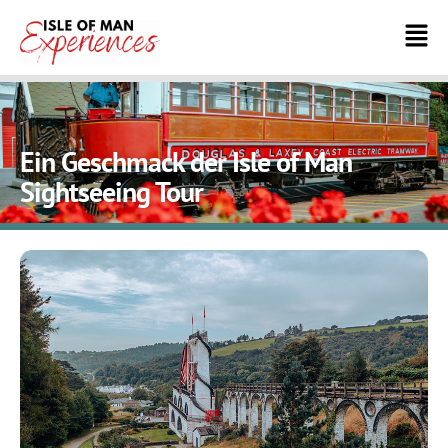
Ein Geschmack der Isle of Man
Sightseeing Tour