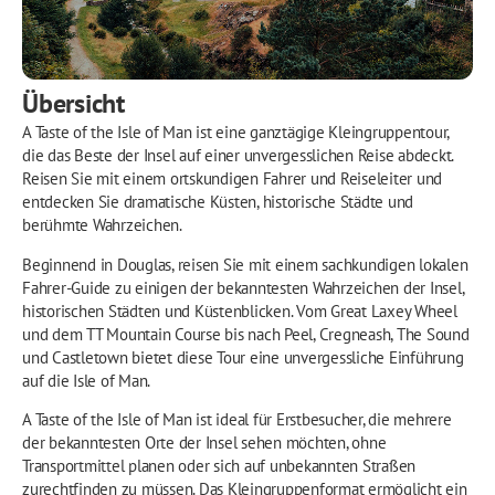
Übersicht
A Taste of the Isle of Man ist eine ganztägige Kleingruppentour,
die das Beste der Insel auf einer unvergesslichen Reise abdeckt.
Reisen Sie mit einem ortskundigen Fahrer und Reiseleiter und
entdecken Sie dramatische Küsten, historische Städte und
berühmte Wahrzeichen.
Beginnend in Douglas, reisen Sie mit einem sachkundigen lokalen
Fahrer-Guide zu einigen der bekanntesten Wahrzeichen der Insel,
historischen Städten und Küstenblicken. Vom Great Laxey Wheel
und dem TT Mountain Course bis nach Peel, Cregneash, The Sound
und Castletown bietet diese Tour eine unvergessliche Einführung
auf die Isle of Man.
A Taste of the Isle of Man ist ideal für Erstbesucher, die mehrere
der bekanntesten Orte der Insel sehen möchten, ohne
Transportmittel planen oder sich auf unbekannten Straßen
zurechtfinden zu müssen. Das Kleingruppenformat ermöglicht ein