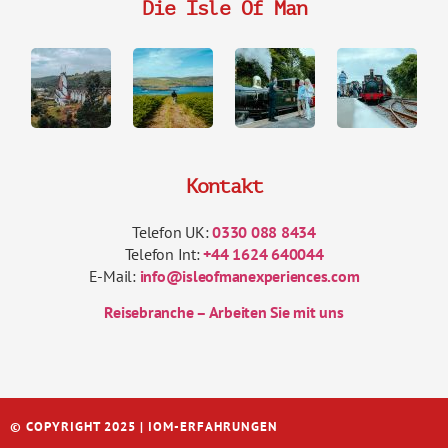
Die Isle Of Man
Kontakt
Telefon UK:
0330 088 8434
Telefon Int:
+44 1624 640044
E-Mail:
info@isleofmanexperiences.com
Reisebranche – Arbeiten Sie mit uns
© COPYRIGHT 2025 | IOM-ERFAHRUNGEN