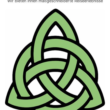
Wir bieten Ihnen maßgeschneiderte Reiseerlebnisse