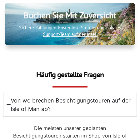
Buchen Sie Mit Zuversicht
Sichere Zahlungen. Kostenlose Stornierung. Lokales
Support-Team auf der Insel.
Häufig gestellte Fragen
Von wo brechen Besichtigungstouren auf der
Isle of Man ab?
Die meisten unserer geplanten
Besichtigungstouren starten im Shop von Isle of