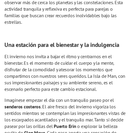
observar más de cerca los planetas y las constelaciones. Esta
actividad tranquila y reflexiva es perfecta para parejas o
familias que buscan crear recuerdos inolvidables bajo las
estrellas.
Una estación para el bienestar y la indulgencia
El invierno nos invita a bajar el ritmo y centrarnos en el
bienestar. Es el momento de cuidar el cuerpo y la mente,
disfrutar de la comodidad y atesorar los momentos que
compartimos con nuestros seres queridos. La Isla de Man, con
sus impresionantes paisajes y su ambiente sereno, es el
escenario perfecto para este cambio estacional.
Imagínese empezar el día con un tranquilo paseo por el
senderos costeros
. El aire fresco del invierno vigoriza los
sentidos mientras se contemplan las impresionantes vistas de
los escarpados acantilados y el tranquilo mar. Tanto si decide
pasear por las orillas del
Puerto Erin
o explorar la belleza
oculta de
Glen Maye
, Cada paso aporta una sensación de