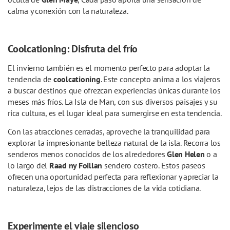
calma y conexión con la naturaleza.
Coolcationing: Disfruta del frío
El invierno también es el momento perfecto para adoptar la
tendencia de
coolcationing
. Este concepto anima a los viajeros
a buscar destinos que ofrezcan experiencias únicas durante los
meses más fríos. La Isla de Man, con sus diversos paisajes y su
rica cultura, es el lugar ideal para sumergirse en esta tendencia.
Con las atracciones cerradas, aproveche la tranquilidad para
explorar la impresionante belleza natural de la isla. Recorra los
senderos menos conocidos de los alrededores
Glen Helen
o a
lo largo del
Raad ny Foillan
sendero costero. Estos paseos
ofrecen una oportunidad perfecta para reflexionar y apreciar la
naturaleza, lejos de las distracciones de la vida cotidiana.
Experimente el viaje silencioso