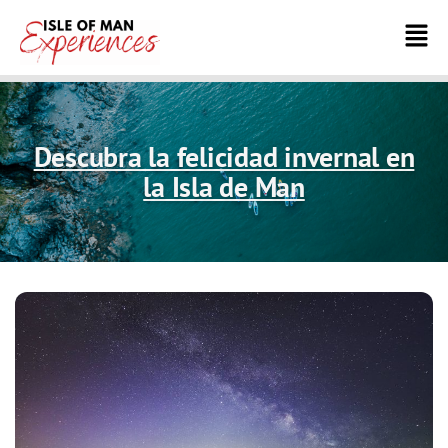
Descubra la felicidad invernal en
la Isla de Man