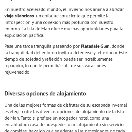
En nuestro acelerado mundo, el invierno nos anima a abrazar
viaje silencioso
-un enfoque consciente que permite la
introspección y una conexión más profunda con nuestro
entorno. La Isla de Man ofrece muchas oportunidades para la
exploración pacífica.
Pase una tarde tranquila paseando por
Plata
dale Glen
, donde
la tranquilidad del entorno invita a detenerse y reflexionar. Este
tiempo de soledad y reflexión puede ser increíblemente
reparador, lo que le permitirá salir de sus vacaciones
rejuvenecido.
Diversas opciones de alojamiento
Una de las mejores formas de disfrutar de su escapada invernal
es elegir entre las diversas opciones de alojamiento de la Isla
de Man. Tanto si prefiere un acogedor hotel como una
encantadora casa de huéspedes o un alojamiento sin servicio
de comidas, hay algo que se adapta a las necesidades de cada