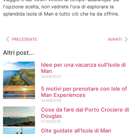
l'opzione scelta, non vedrete l'ora di esplorare la
splendida isola di Man e tutto ciò che ha da offrire.
PRECEDENTE
AVANTI
Altri post...
Idee per una vacanza sull'Isola di
Man
06/08/2026
5 motivi per prenotare con Isle of
Man Experiences
04/08/2026
Cose da fare dal Porto Crociere di
Douglas
01/08/2026
Gite guidate all'Isola di Man