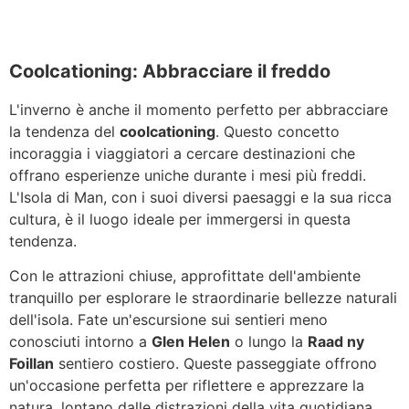
Coolcationing: Abbracciare il freddo
L'inverno è anche il momento perfetto per abbracciare
la tendenza del
coolcationing
. Questo concetto
incoraggia i viaggiatori a cercare destinazioni che
offrano esperienze uniche durante i mesi più freddi.
L'Isola di Man, con i suoi diversi paesaggi e la sua ricca
cultura, è il luogo ideale per immergersi in questa
tendenza.
Con le attrazioni chiuse, approfittate dell'ambiente
tranquillo per esplorare le straordinarie bellezze naturali
dell'isola. Fate un'escursione sui sentieri meno
conosciuti intorno a
Glen Helen
o lungo la
Raad ny
Foillan
sentiero costiero. Queste passeggiate offrono
un'occasione perfetta per riflettere e apprezzare la
natura, lontano dalle distrazioni della vita quotidiana.