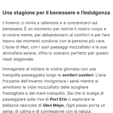
Una stagione per il benessere e l'indulgenza
L'inverno ci invita a rallentare e a concentrarci sul
benessere. È un momento per nutrire il nostro corpo e
la nostra mente, per abbandonarci al comfort e per fare
tesoro dei momenti condivisi con le persone più care.
L'Isola di Man, con i suoi paesaggi mozzafiato e la sua
atmosfera serena, offre lo scenario perfetto per questo
reset stagionale.
Immaginate di iniziare la vostra giornata con una
tranquilla passeggiata lungo le
sentieri costieri
. L'aria
frizzante dell'inverno rinvigorisce i sensi mentre si
ammirano le viste mozzafiato delle scogliere
frastagliate e del mare tranquillo. Sia che si scelga di
passeggiare sulle rive di
Port Erin
o esplorare le
bellezze nascoste di
Glen Maye
, Ogni passo porta un
senso di calma e di connessione con la natura.