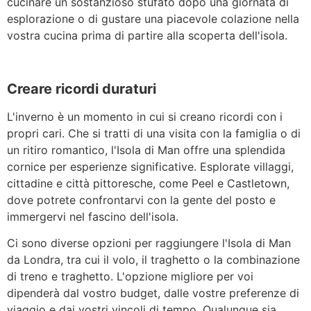
cucinare un sostanzioso stufato dopo una giornata di
esplorazione o di gustare una piacevole colazione nella
vostra cucina prima di partire alla scoperta dell'isola.
Creare ricordi duraturi
L'inverno è un momento in cui si creano ricordi con i
propri cari. Che si tratti di una visita con la famiglia o di
un ritiro romantico, l'Isola di Man offre una splendida
cornice per esperienze significative. Esplorate villaggi,
cittadine e città pittoresche, come Peel e Castletown,
dove potrete confrontarvi con la gente del posto e
immergervi nel fascino dell'isola.
Ci sono diverse opzioni per raggiungere l'Isola di Man
da Londra, tra cui il volo, il traghetto o la combinazione
di treno e traghetto. L'opzione migliore per voi
dipenderà dal vostro budget, dalle vostre preferenze di
viaggio e dai vostri vincoli di tempo. Qualunque sia