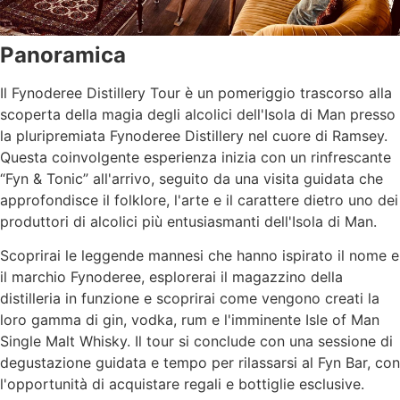
Panoramica
Il Fynoderee Distillery Tour è un pomeriggio trascorso alla
scoperta della magia degli alcolici dell'Isola di Man presso
la pluripremiata Fynoderee Distillery nel cuore di Ramsey.
Questa coinvolgente esperienza inizia con un rinfrescante
“Fyn & Tonic” all'arrivo, seguito da una visita guidata che
approfondisce il folklore, l'arte e il carattere dietro uno dei
produttori di alcolici più entusiasmanti dell'Isola di Man.
Scoprirai le leggende mannesi che hanno ispirato il nome e
il marchio Fynoderee, esplorerai il magazzino della
distilleria in funzione e scoprirai come vengono creati la
loro gamma di gin, vodka, rum e l'imminente Isle of Man
Single Malt Whisky. Il tour si conclude con una sessione di
degustazione guidata e tempo per rilassarsi al Fyn Bar, con
l'opportunità di acquistare regali e bottiglie esclusive.