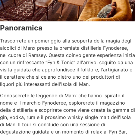
Panoramica
Trascorrete un pomeriggio alla scoperta della magia degli
alcolici di Manx presso la premiata distilleria Fynoderee,
nel cuore di Ramsey. Questa coinvolgente esperienza inizia
con un rinfrescante “Fyn & Tonic” all'arrivo, seguito da una
visita guidata che approfondisce il folklore, l'artigianato e
il carattere che si celano dietro uno dei produttori di
liquori più interessanti dell'Isola di Man.
Conoscerete le leggende di Manx che hanno ispirato il
nome e il marchio Fynoderee, esplorerete il magazzino
della distilleria e scoprirete come viene creata la gamma di
gin, vodka, rum e il prossimo whisky single malt dell'Isola
di Man. Il tour si conclude con una sessione di
degustazione guidata e un momento di relax al Fyn Bar,