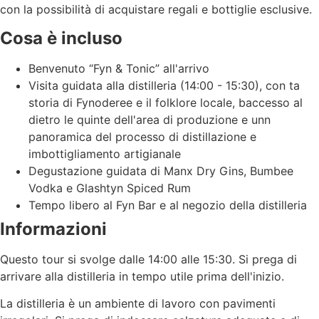
con la possibilità di acquistare regali e bottiglie esclusive.
Cosa è incluso
Benvenuto “Fyn & Tonic” all'arrivo
Visita guidata alla distilleria (14:00 - 15:30), con t
a
storia di Fynoderee e il folklore locale, b
accesso al
dietro le quinte dell'area di produzione e un
n
panoramica del processo di distillazione e
imbottigliamento artigianale
Degustazione guidata di Manx Dry Gins, Bumbee
Vodka e Glashtyn Spiced Rum
Tempo libero al Fyn Bar e al negozio della distilleria
Informazioni
Questo tour si svolge dalle 14:00 alle 15:30. Si prega di
arrivare alla distilleria in tempo utile prima dell'inizio.
La distilleria è un ambiente di lavoro con pavimenti