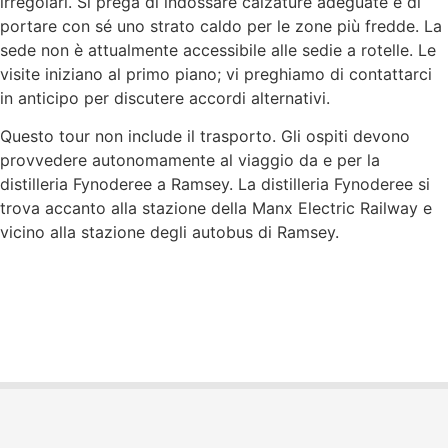
irregolari. Si prega di indossare calzature adeguate e di
portare con sé uno strato caldo per le zone più fredde. La
sede non è attualmente accessibile alle sedie a rotelle. Le
visite iniziano al primo piano; vi preghiamo di contattarci
in anticipo per discutere accordi alternativi.
Questo tour non include il trasporto. Gli ospiti devono
provvedere autonomamente al viaggio da e per la
distilleria Fynoderee a Ramsey. La distilleria Fynoderee si
trova accanto alla stazione della Manx Electric Railway e
vicino alla stazione degli autobus di Ramsey.