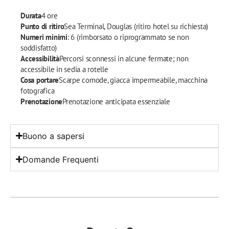
Durata
4 ore
Punto di ritiro
Sea Terminal, Douglas (ritiro hotel su richiesta)
Numeri minimi
: 6 (rimborsato o riprogrammato se non
soddisfatto)
Accessibilità
Percorsi sconnessi in alcune fermate; non
accessibile in sedia a rotelle
Cosa portare
Scarpe comode, giacca impermeabile, macchina
fotografica
Prenotazione
Prenotazione anticipata essenziale
Buono a sapersi
Domande Frequenti