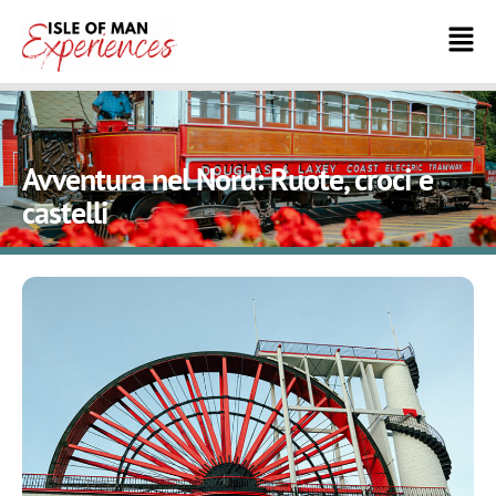
Avventura nel Nord: Ruote, croci e
castelli