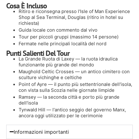
Cosa È Incluso
Ritiro e riconsegna presso l'Isle of Man Experience
Shop al Sea Terminal, Douglas (ritiro in hotel su
richiesta)
Guida locale con commento dal vivo
Tour per piccoli gruppi (massimo 14 persone)
Fermate nelle principali località del nord
Punti Salienti Del Tour
La Grande Ruota di Laxey — la ruota idraulica
funzionante più grande del mondo
Maughold Celtic Crosses — un antico cimitero con
sculture vichinghe e celtiche
Point of Ayre — il punto più settentrionale dell'isola,
con vista sulla Scozia nelle giornate limpide
Ramsey — la seconda città e porto più grande
dell'isola
Tynwald Hill — l'antico seggio del governo Manx,
ancora oggi utilizzato per le cerimonie
Informazioni importanti