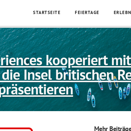
STARTSEITE
FEIERTAGE
ERLEBN
riences kooperiert mit
die Insel britischen R
präsentieren
Mehr Beiträge.