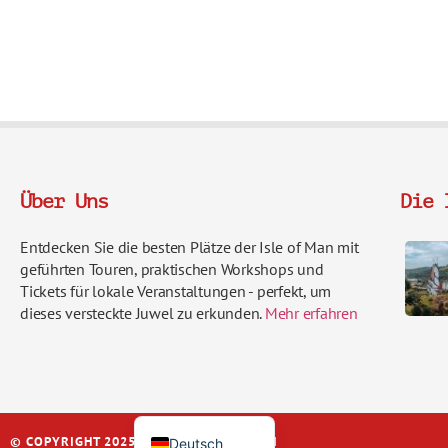
Über Uns
Die 
Entdecken Sie die besten Plätze der Isle of Man mit
geführten Touren, praktischen Workshops und
Tickets für lokale Veranstaltungen - perfekt, um
Italiano
dieses versteckte Juwel zu erkunden.
Mehr erfahren
Français
Español
English (UK)
© COPYRIGHT 2025 | IOM-ERFAHRUNGEN
Deutsch