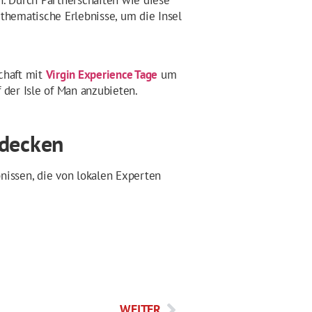
n. Durch Partnerschaften wie diese
thematische Erlebnisse, um die Insel
schaft mit
Virgin Experience Tage
um
 der Isle of Man anzubieten.
tdecken
nissen, die von lokalen Experten
WEITER