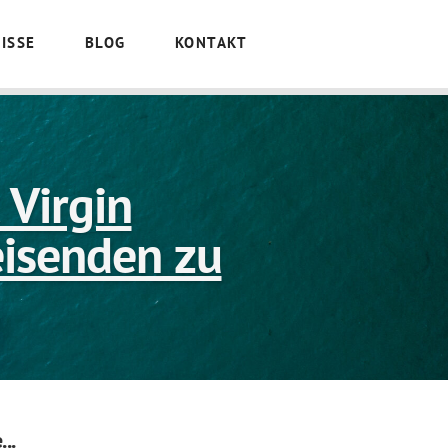
ISSE
BLOG
KONTAKT
 Virgin
eisenden zu
..