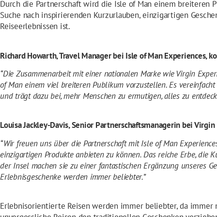
Durch die Partnerschaft wird die Isle of Man einem breiteren P
Suche nach inspirierenden Kurzurlauben, einzigartigen Gesche
Reiseerlebnissen ist.
Richard Howarth, Travel Manager bei Isle of Man Experiences, 
“Die Zusammenarbeit mit einer nationalen Marke wie Virgin Experi
of Man einem viel breiteren Publikum vorzustellen. Es vereinfach
und trägt dazu bei, mehr Menschen zu ermutigen, alles zu entdecke
Louisa Jackley-Davis, Senior Partnerschaftsmanagerin bei Virgin
“Wir freuen uns über die Partnerschaft mit Isle of Man Experienc
einzigartigen Produkte anbieten zu können. Das reiche Erbe, die 
der Insel machen sie zu einer fantastischen Ergänzung unseres Ge
Erlebnisgeschenke werden immer beliebter.”
Erlebnisorientierte Reisen werden immer beliebter, da immer