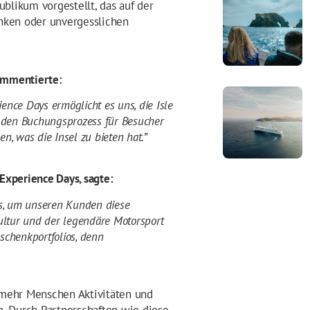
ublikum vorgestellt, das auf der
nken oder unvergesslichen
kommentierte:
ence Days ermöglicht es uns, die Isle
t den Buchungsprozess für Besucher
n, was die Insel zu bieten hat.”
 Experience Days, sagte:
es, um unseren Kunden diese
Kultur und der legendäre Motorsport
schenkportfolios, denn
 mehr Menschen Aktivitäten und