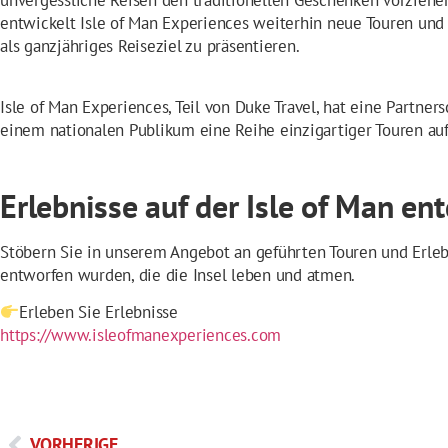
unvergessliche Reisen den traditionellen Geschenken vorziehe
entwickelt Isle of Man Experiences weiterhin neue Touren und 
als ganzjähriges Reiseziel zu präsentieren.
Isle of Man Experiences, Teil von Duke Travel, hat eine Partner
einem nationalen Publikum eine Reihe einzigartiger Touren auf
Erlebnisse auf der Isle of Man en
Stöbern Sie in unserem Angebot an geführten Touren und Erleb
entworfen wurden, die die Insel leben und atmen.
Erleben Sie Erlebnisse
https://www.isleofmanexperiences.com
VORHERIGE