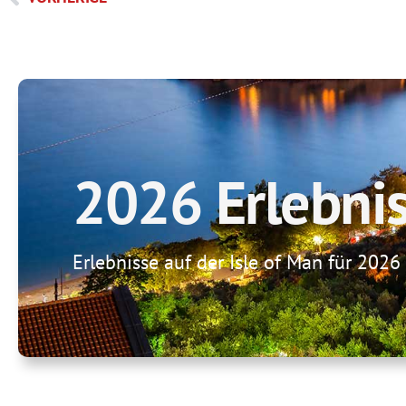
2026 Erlebni
Erlebnisse auf der Isle of Man für 2026