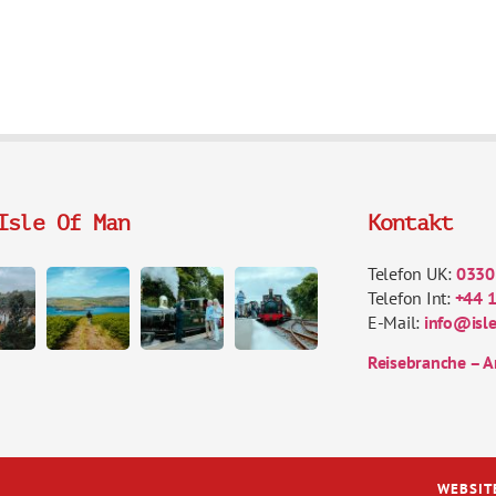
Isle Of Man
Kontakt
Telefon UK:
0330
Telefon Int:
+44 
E-Mail:
info@isl
Reisebranche – A
WEBSIT