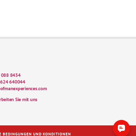
 088 8434
1624 640044
eofmanexperiences.com
rbeiten Sie mit uns
E BEDINGUNGEN UND KONDITIONEN