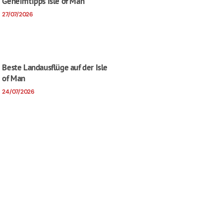
Geheimtipps Isle of Man
27/07/2026
Beste Landausflüge auf der Isle
of Man
24/07/2026