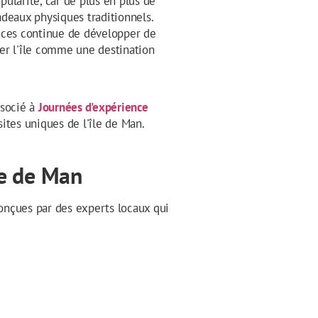
ularité, car de plus en plus de
deaux physiques traditionnels.
ences continue de développer de
er l'île comme une destination
ssocié à
Journées d'expérience
ites uniques de l'île de Man.
le de Man
onçues par des experts locaux qui