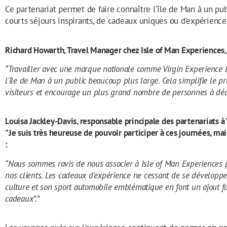
Ce partenariat permet de faire connaître l'île de Man à un pub
courts séjours inspirants, de cadeaux uniques ou d'expérien
Richard Howarth, Travel Manager chez Isle of Man Experiences
“Travailler avec une marque nationale comme Virgin Experience 
l'île de Man à un public beaucoup plus large. Cela simplifie le p
visiteurs et encourage un plus grand nombre de personnes à découvr
Louisa Jackley-Davis, responsable principale des partenariats à 
"Je suis très heureuse de pouvoir participer à ces journées, mais 
:
“Nous sommes ravis de nous associer à Isle of Man Experiences 
nos clients. Les cadeaux d'expérience ne cessant de se développer, 
culture et son sport automobile emblématique en font un ajout fa
cadeaux”.”