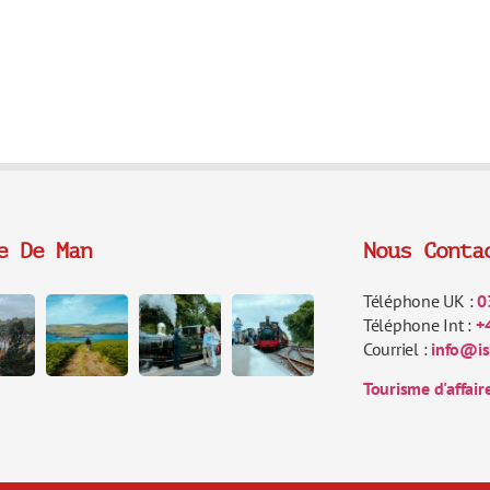
e De Man
Nous Conta
Téléphone UK :
0
Téléphone Int :
+
Courriel :
info@is
Tourisme d'affair