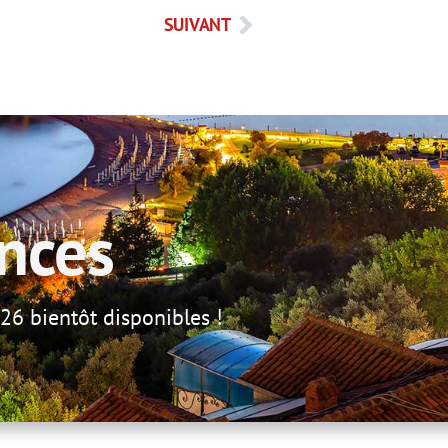
SUIVANT
nces
26 bientôt disponibles !