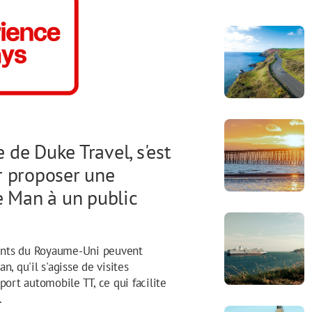
e de Duke Travel, s'est
r proposer une
e Man à un public
lients du Royaume-Uni peuvent
, qu'il s'agisse de visites
port automobile TT, ce qui facilite
.