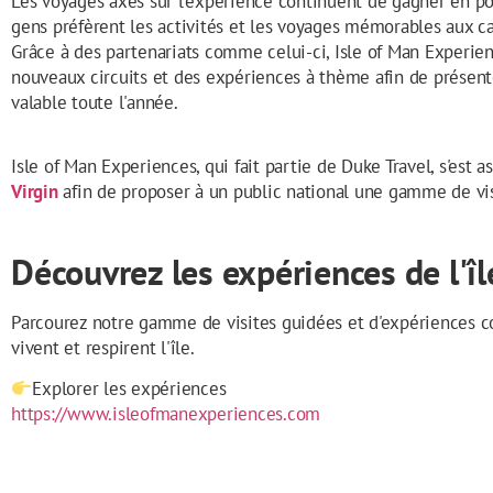
Les voyages axés sur l'expérience continuent de gagner en pop
gens préfèrent les activités et les voyages mémorables aux ca
Grâce à des partenariats comme celui-ci, Isle of Man Experi
nouveaux circuits et des expériences à thème afin de présent
valable toute l'année.
Isle of Man Experiences, qui fait partie de Duke Travel, s'est a
Virgin
afin de proposer à un public national une gamme de vis
Découvrez les expériences de l'î
Parcourez notre gamme de visites guidées et d'expériences c
vivent et respirent l'île.
Explorer les expériences
https://www.isleofmanexperiences.com