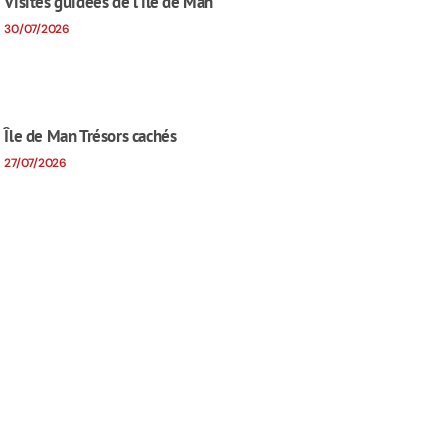
Visites guidées de l'île de Man
30/07/2026
Île de Man Trésors cachés
27/07/2026