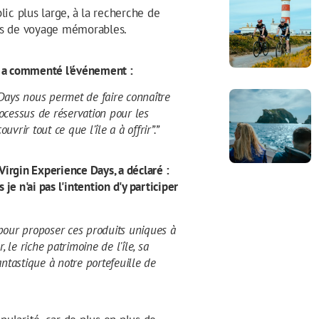
lic plus large, à la recherche de
ces de voyage mémorables.
, a commenté l'événement :
Days nous permet de faire connaître
rocessus de réservation pour les
ir tout ce que l'île a à offrir”.”
Virgin Experience Days, a déclaré :
je n'ai pas l'intention d'y participer
pour proposer ces produits uniques à
le riche patrimoine de l'île, sa
ntastique à notre portefeuille de