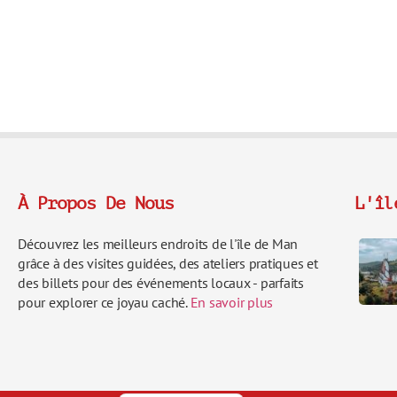
À Propos De Nous
L'îl
Découvrez les meilleurs endroits de l'île de Man
grâce à des visites guidées, des ateliers pratiques et
des billets pour des événements locaux - parfaits
Italiano
pour explorer ce joyau caché.
En savoir plus
Español
Deutsch
English (UK)