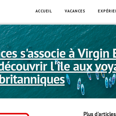
ACCUEIL
VACANCES
EXPÉRIE
ces s'associe à Virgin
découvrir l'île aux vo
britanniques
Plus d'articles.