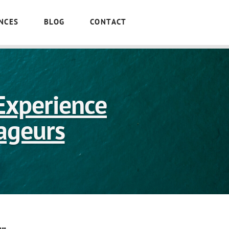
NCES
BLOG
CONTACT
 Experience
yageurs
..